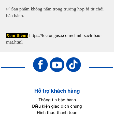
✅ Sản phẩm không nằm trong trường hợp bị từ chối
bảo hành.
Xem thêm:
https://loctongusa.com/chinh-sach-bao-
mat.html
Hỗ trợ khách hàng
Thông tin bảo hành
Điều kiện giao dịch chung
Hình thức thanh toán