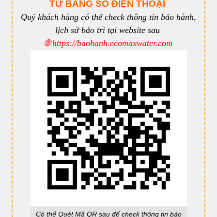
TỬ BẰNG SỐ ĐIỆN THOẠI
Quý khách hàng có thể check thông tin bảo hành,
lịch sử bảo trì tại website sau
🌐
https://baohanh.ecomaxwater.com
Có thể Quét Mã QR sau để check thông tin bảo