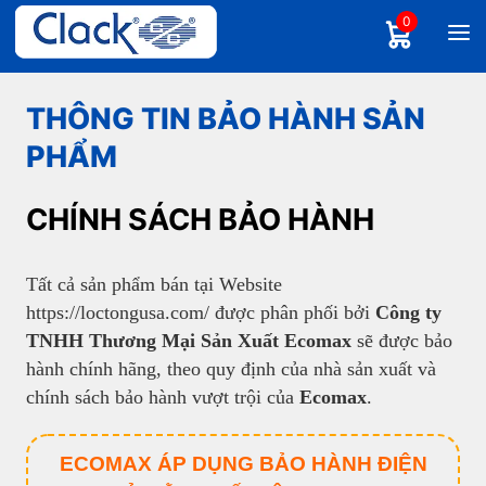
0
THÔNG TIN BẢO HÀNH SẢN
PHẨM
CHÍNH SÁCH BẢO HÀNH
Tất cả sản phẩm bán tại Website
https://loctongusa.com/ được phân phối bởi
Công ty
TNHH Thương Mại Sản Xuất Ecomax
sẽ được bảo
hành chính hãng, theo quy định của nhà sản xuất và
chính sách bảo hành vượt trội của
Ecomax
.
ECOMAX ÁP DỤNG BẢO HÀNH ĐIỆN