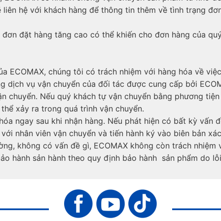
iên hệ với khách hàng để thông tin thêm về tình trạng đơn
 đơn đặt hàng tăng cao có thể khiến cho đơn hàng của qu
a ECOMAX, chúng tôi có trách nhiệm với hàng hóa về việc 
 dịch vụ vận chuyển của đối tác được cung cấp bởi ECOMA
vận chuyển. Nếu quý khách tự vận chuyển bằng phương tiện 
thể xảy ra trong quá trình vận chuyển.
óa ngay sau khi nhận hàng. Nếu phát hiện có bất kỳ vấn đề 
với nhân viên vận chuyển và tiến hành ký vào biên bản xác
ường, không có vấn đề gì, ECOMAX không còn trách nhiệm 
bảo hành sản hành theo quy định bảo hành sản phẩm do lỗi