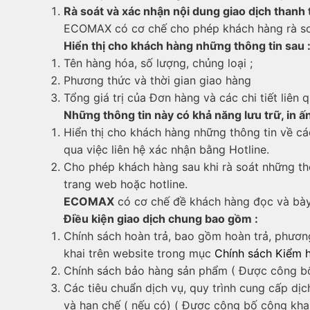
Rà soát và xác nhận nội dung giao dịch thanh
ECOMAX có cơ chế cho phép khách hàng rà soát
Hiển thị cho khách hàng những thông tin sau 
Tên hàng hóa, số lượng, chủng loại ;
Phương thức và thời gian giao hàng
Tổng giá trị của Đơn hàng và các chi tiết liê
Những thông tin này có khả năng lưu trữ, in ấ
Hiển thị cho khách hàng những thông tin về các
qua việc liên hệ xác nhận bằng Hotline.
Cho phép khách hàng sau khi rà soát những thô
trang web hoặc hotline.
ECOMAX
có cơ chế đề khách hàng đọc và bày 
Điều kiện giao dịch chung bao gồm :
Chính sách hoàn trả, bao gồm hoàn trả, phương
khai trên website trong mục
Chính sách Kiểm h
Chính sách bảo hàng sản phẩm ( Được công bố
Các tiêu chuẩn dịch vụ, quy trình cung cấp dị
và hạn chế ( nếu có) ( Được công bố công khai 