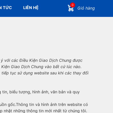
0
N TỨC
LIÊN HỆ
Giỏ hàng
g ý với các Điều Kiện Giao Dịch Chung được
 Kiện Giao Dịch Chung vào bất cứ lúc nào.
tiếp tục sử dụng website sau khi các thay đổi
in, biểu tượng, hình ảnh, văn bản và quy
uồn gốc.Thông tin và hình ảnh trên website có
 nhật những thông tin mới nhất từ chúng tôi.