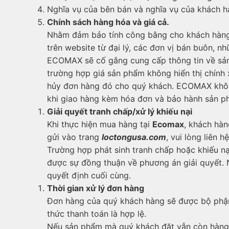
Nghĩa vụ của bên bán và nghĩa vụ của khách hà
Chính sách hàng hóa và giá cả.
Nhằm đảm bảo tính công bằng cho khách hàng 
trên website từ đại lý, các đơn vị bán buôn,
ECOMAX sẽ cố gắng cung cấp thông tin về sản p
trường hợp giá sản phẩm không hiển thị chính 
hủy đơn hàng đó cho quý khách. ECOMAX không 
khi giao hàng kèm hóa đơn và bảo hành sản p
Giải quyết tranh chấp/xử lý khiếu nại
Khi thực hiện mua hàng tại
Ecomax
, khách hàn
gửi vào trang
l
o
ctongus
a.com
, vui lòng liên 
Trường hợp phát sinh tranh chấp hoặc khiếu n
được sự đồng thuận về phương án giải quyết.
quyết định cuối cùng.
Thời gian xử lý đơn hàng
Đơn hàng của quý khách hàng sẽ được bộ phậ
thức thanh toán là hợp lệ.
Nếu sản phẩm mà quý khách đặt vẫn còn hàng