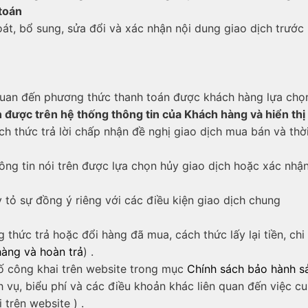
 toán
, bổ sung, sửa đổi và xác nhận nội dung giao dịch trước 
:
n quan đến phương thức thanh toán được khách hàng lựa chọn
n được trên hệ thống thông tin của Khách hàng và hiển th
h thức trả lời chấp nhận đề nghị giao dịch mua bán và thời
ng tin nói trên được lựa chọn hủy giao dịch hoặc xác nhậ
tỏ sự đồng ý riêng với các điều kiện giao dịch chung
 thức trả hoặc đổi hàng đã mua, cách thức lấy lại tiền, ch
àng và hoàn trả
) .
 công khai trên website trong mục
Chính sách bảo hành 
ch vụ, biểu phí và các điều khoản khác liên quan đến việc 
trên website ) .