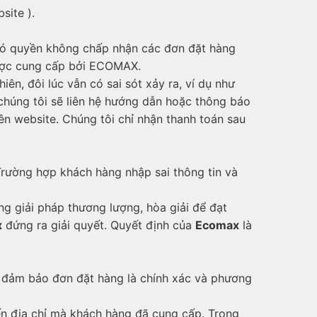
site ).
có quyền không chấp nhận các đơn đặt hàng
được cung cấp bởi ECOMAX.
n, đôi lúc vẫn có sai sót xảy ra, ví dụ như
 chúng tôi sẽ liên hệ hướng dẫn hoặc thông báo
n website. Chúng tôi chỉ nhận thanh toán sau
Trường hợp khách hàng nhập sai thông tin và
g giải pháp thương lượng, hòa giải để đạt
x
đứng ra giải quyết. Quyết định của
Ecomax
là
đảm bảo đơn đặt hàng là chính xác và phương
 địa chỉ mà khách hàng đã cung cấp. Trong