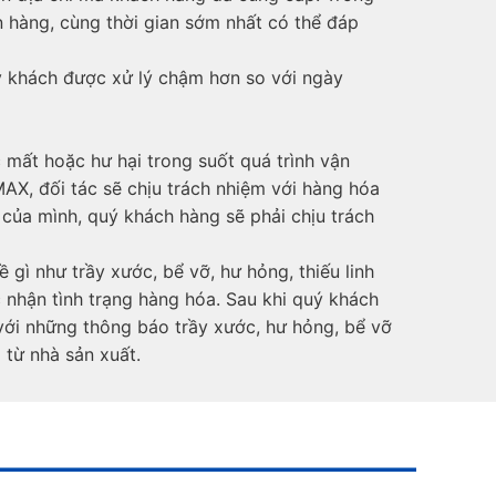
 hàng, cùng thời gian sớm nhất có thể đáp
ý khách được xử lý chậm hơn so với ngày
mất hoặc hư hại trong suốt quá trình vận
X, đối tác sẽ chịu trách nhiệm với hàng hóa
của mình, quý khách hàng sẽ phải chịu trách
gì như trầy xước, bể vỡ, hư hỏng, thiếu linh
 nhận tình trạng hàng hóa. Sau khi quý khách
với những thông báo trầy xước, hư hỏng, bể vỡ
 từ nhà sản xuất.