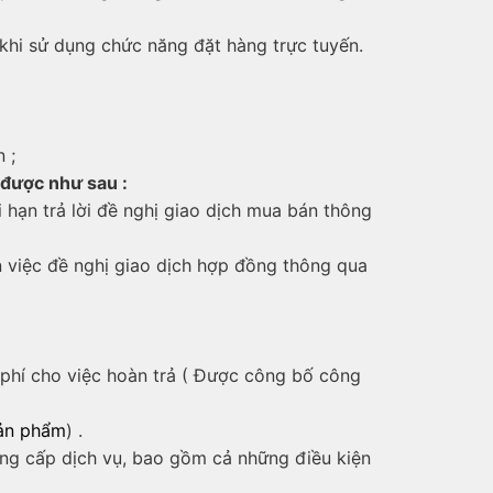
khi sử dụng chức năng đặt hàng trực tuyến.
 ;
ị được như sau :
 hạn trả lời đề nghị giao dịch mua bán thông
n việc đề nghị giao dịch hợp đồng thông qua
i phí cho việc hoàn trả ( Được công bố công
sản phẩm
) .
cung cấp dịch vụ, bao gồm cả những điều kiện