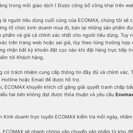
ng trong mỗi giao dịch ( Được công bố công khai trên web
là người tiêu dùng cuối cùng của ECOMAX, chúng tôi sẽ 
 những tổ chức kinh doanh mua đi, bán lại những sản phẩm 
hẩm và giá cả chính xác nhất cho người tiêu dùng. Tuy nhiê
xác trên trang web hoặc sai giá, tùy theo từng trường hợp
nhận bất kỳ khoản đặt cọc nào khi đặt hàng trực tiếp trê
hẩm tới Khách hàng.
g có trách nhiệm cung cấp thông tin đầy đủ và chính xác. 
hệ Hotline hoặc Email để được hỗ trợ.
ại, ECOMAX khuyến khích cố gắng giải quyết tranh chấp bằn
 Nếu hai bên không đạt được thỏa thuận và yêu cầu
Ecoma
n Kinh doanh trực tuyến ECOMAX kiểm tra mỗi ngày, nhằm 
, ECOMAX sẽ nhanh chóng vận chuyển sản phẩm từ kho đến