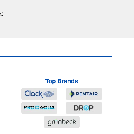
g.
Top Brands