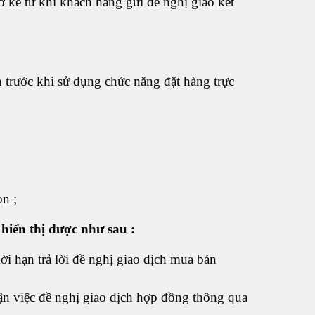
 kể từ khi khách hàng gửi đề nghị giao kết
 trước khi sử dụng chức năng đặt hàng trực
ọn ;
 hiển thị được như sau :
ời hạn trả lời đề nghị giao dịch mua bán
ận việc đề nghị giao dịch hợp đồng thông qua