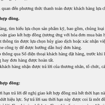
iên quan đến phương thức thanh toán được khách hàng lựa 
t hợp đồng.
àng, tìm hiểu lựa chọn sản phẩm kỹ, bao gồm, chủng loại 
hoản giao kết hợp đồng (tương ứng với hóa đơn mua bán 
t thông tin được lựa chọn hủy giao dịch hoặc xác nhận vi
line công ty để được hướng dẫn huỷ đơn hàng.
p thông qua Số điện thoại khách hàng đặt hàng, trước khi
g hay đơn hàng được hoàn tất.
hách hàng nhận được trả lời của thương nhân, tổ chức, cá
 hợp đồng:
 hạn trả lời đề nghị giao kết hợp đồng mà hết thời hạn n
t hiệu lực. Sự trả lời sau thời hạn này được coi là môt đ