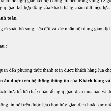
ả lời đề nghị giao kết hợp đồng thì nếu trong vòng 12 giờ
ghị giao kết hợp đồng của khách hàng chấm dứt hiệu lực.
hanh toán
 rà soát, bổ sung, sửa đổi và xác nhận nội dung giao dịch
sau :
n quan đến phương thức thanh toán được khách hàng lựa ch
in ấn được trên hệ thống thông tin của Khách hàng và
ch thức trả lời chấp nhận đề nghị giao dịch mua bán và th
ông tin nói trên được lựa chọn hủy giao dịch hoặc xác nh