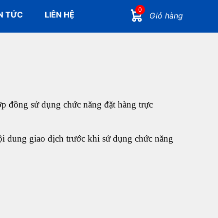
0
N TỨC
LIÊN HỆ
Giỏ hàng
ợp đồng sử dụng chức năng đặt hàng trực
ội dung giao dịch trước khi sử dụng chức năng