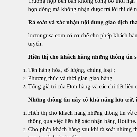
Trường hợp bên bán không công bố thời hạn tr
hợp đồng mà không nhận được trả lời thì đề n
Rà soát và xác nhận nội dung giao dịch t
loctongusa.com có cơ chế cho phép khách hàng
tuyến.
Hiển thị cho khách hàng những thông tin 
Tên hàng hóa, số lượng, chủng loại ;
Phương thức và thời gian giao hàng
Tổng giá trị của Đơn hàng và các chi tiết liê
Những thông tin này có khả năng lưu trữ, 
Hiển thị cho khách hàng những thông tin về cá
thông qua việc liên hệ xác nhận bằng Hotline.
Cho phép khách hàng sau khi rà soát những th