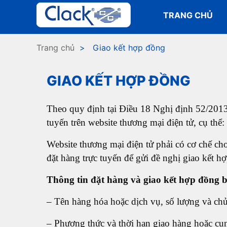
TRANG CHỦ
Trang chủ
> Giao kết hợp đồng
GIAO KẾT HỢP ĐỒNG
Theo quy định tại Điều 18 Nghị định 52/2013
tuyến trên website thương mại điện tử, cụ thể:
Website thương mại điện tử phải có cơ chế ch
đặt hàng trực tuyến để gửi đề nghị giao kết h
Thông tin đặt hàng và giao kết hợp đồng 
– Tên hàng hóa hoặc dịch vụ, số lượng và chủ
– Phương thức và thời hạn giao hàng hoặc cu