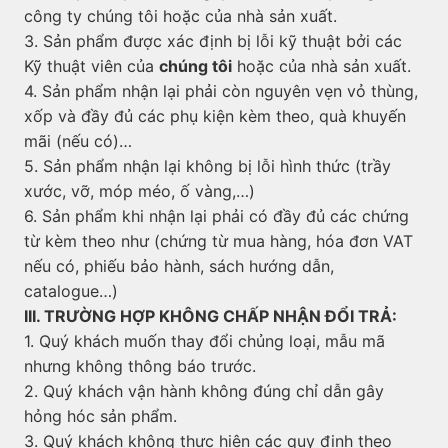
công ty chúng tôi hoặc của nhà sản xuất.
3. Sản phẩm được xác định bị lỗi kỹ thuật bởi các
Kỹ thuật viên của
chúng tôi
hoặc của nhà sản xuất.
4. Sản phẩm nhận lại phải còn nguyên vẹn vỏ thùng,
xốp và đầy đủ các phụ kiện kèm theo, quà khuyến
mãi (nếu có)…
5. Sản phẩm nhận lại không bị lỗi hình thức (trầy
xước, vỡ, móp méo, ố vàng,…)
6. Sản phẩm khi nhận lại phải có đầy đủ các chứng
từ kèm theo như (chứng từ mua hàng, hóa đơn VAT
nếu có, phiếu bảo hành, sách hướng dẫn,
catalogue…)
III. TRƯỜNG HỢP KHÔNG CHẤP NHẬN ĐỔI TRẢ:
1. Quý khách muốn thay đổi chủng loại, mẫu mã
nhưng không thông báo trước.
2. Quý khách vận hành không đúng chỉ dẫn gây
hỏng hóc sản phẩm.
3. Quý khách không thực hiện các quy định theo