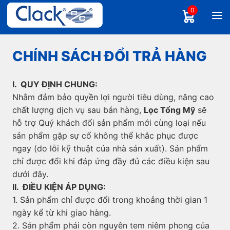
0
CHÍNH SÁCH ĐỔI TRẢ HÀNG
I. QUY ĐỊNH CHUNG:
Nhằm đảm bảo quyền lợi người tiêu dùng, nâng cao
chất lượng dịch vụ sau bán hàng,
Lọc Tổng Mỹ
sẽ
hỗ trợ Quý khách đổi sản phẩm mới cùng loại nếu
sản phẩm gặp sự cố không thể khắc phục được
ngay (do lỗi kỹ thuật của nhà sản xuất). Sản phẩm
chỉ được đổi khi đáp ứng đầy đủ các điều kiện sau
dưới đây.
II. ĐIỀU KIỆN ÁP DỤNG:
1. Sản phẩm chỉ được đổi trong khoảng thời gian 1
ngày kể từ khi giao hàng.
2. Sản phẩm phải còn nguyên tem niêm phong của