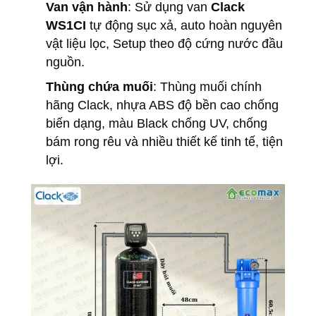
Van vận hành
: Sử dụng van
Clack
WS1CI
tự động sục xả, auto hoàn nguyên
vật liệu lọc, Setup theo độ cứng nước đầu
nguồn.
Thùng chứa muối
: Thùng muối chính
hãng Clack, nhựa ABS độ bền cao chống
biến dạng, màu Black chống UV, chống
bám rong rêu và nhiều thiết kế tinh tế, tiện
lợi.