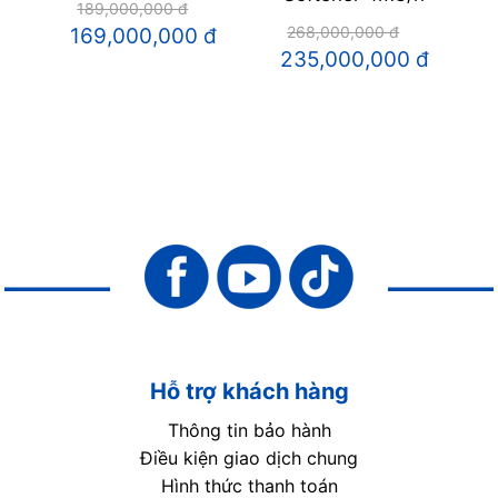
189,000,000 đ
“
268,000,000 đ
169,000,000 đ
235,000,000 đ
đ
Hỗ trợ khách hàng
Thông tin bảo hành
Điều kiện giao dịch chung
Hình thức thanh toán