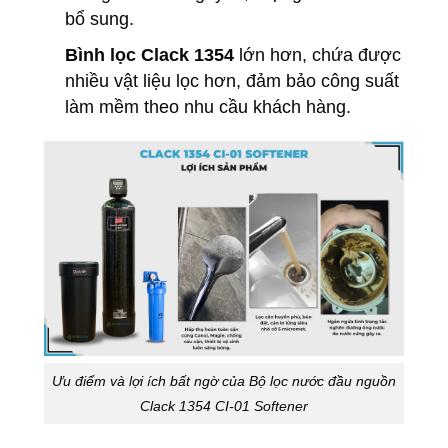
bổ sung.
Bình lọc Clack 1354
lớn hơn, chứa được
nhiều vật liệu lọc hơn, đảm bảo công suất
làm mềm theo nhu cầu khách hàng.
Ưu điểm và lợi ích bất ngờ của Bộ lọc nước đầu nguồn
Clack 1354 CI-01 Softener