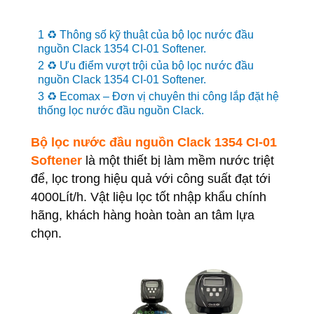
♻️ Thông số kỹ thuật của bộ lọc nước đầu
nguồn Clack 1354 CI-01 Softener.
♻️ Ưu điểm vượt trội của bộ lọc nước đầu
nguồn Clack 1354 CI-01 Softener.
♻️ Ecomax – Đơn vị chuyên thi công lắp đặt hệ
thống lọc nước đầu nguồn Clack.
Bộ lọc nước đầu nguồn
Clack 1354 CI-01
Softener
là một thiết bị làm mềm nước triệt
để, lọc trong hiệu quả với công suất đạt tới
4000Lít/h. Vật liệu lọc tốt nhập khẩu chính
hãng, khách hàng hoàn toàn an tâm lựa
chọn.