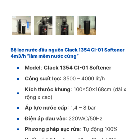
Bộ lọc nước đầu nguồn Clack 1354 CI-01 Softener
4m3/h “làm mềm nước cứng”
Model
:
Clack 1354 CI-01 Softener
Công suất lọc
: 3500 – 4000 lít/h
Kích thước khung
: 100x50x168cm (dài x
rộng x cao)
Áp lực nước cấp
: 1,4 – 8 bar
Điện áp đầu vào
: 220VAC/50Hz
Phương pháp sục rửa
: Tự động 100%