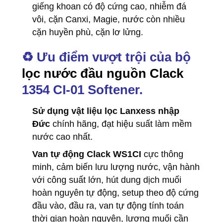
giếng khoan có độ cứng cao, nhiễm đá
vôi, cặn Canxi, Magie, nước còn nhiều
cặn huyền phù, cặn lơ lửng.
♻️ Ưu điểm vượt trội của bộ
lọc nước đầu nguồn Clack
1354 CI-01 Softener.
Sử dụng vật liệu lọc Lanxess nhập
Đức
chính hãng, đạt hiệu suất làm mềm
nước cao nhất.
Van tự động Clack WS1CI
cực thông
minh, cảm biến lưu lượng nước, vận hành
với công suất lớn, hút dung dịch muối
hoàn nguyên tự động, setup theo độ cứng
đầu vào, đầu ra, van tự động tính toán
thời gian hoàn nguyên, lượng muối cần