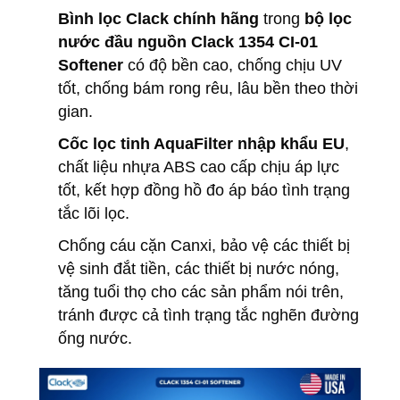
Bình lọc Clack chính hãng
trong
bộ lọc
nước đầu nguồn Clack 1354 CI-01
Softener
có độ bền cao, chống chịu UV
tốt, chống bám rong rêu, lâu bền theo thời
gian.
Cốc lọc tinh AquaFilter nhập khẩu EU
,
chất liệu nhựa ABS cao cấp chịu áp lực
tốt, kết hợp đồng hồ đo áp báo tình trạng
tắc lõi lọc.
Chống cáu cặn Canxi, bảo vệ các thiết bị
vệ sinh đắt tiền, các thiết bị nước nóng,
tăng tuổi thọ cho các sản phẩm nói trên,
tránh được cả tình trạng tắc nghẽn đường
ống nước.